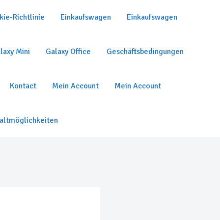
ie-Richtlinie
Einkaufswagen
Einkaufswagen
laxy Mini
Galaxy Office
Geschäftsbedingungen
Kontact
Mein Account
Mein Account
altmöglichkeiten