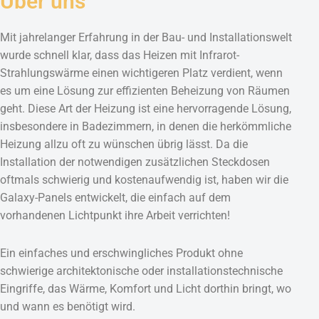
Über uns
Mit jahrelanger Erfahrung in der Bau- und Installationswelt
wurde schnell klar, dass das Heizen mit Infrarot-
Strahlungswärme einen wichtigeren Platz verdient, wenn
es um eine Lösung zur effizienten Beheizung von Räumen
geht. Diese Art der Heizung ist eine hervorragende Lösung,
insbesondere in Badezimmern, in denen die herkömmliche
Heizung allzu oft zu wünschen übrig lässt. Da die
Installation der notwendigen zusätzlichen Steckdosen
oftmals schwierig und kostenaufwendig ist, haben wir die
Galaxy-Panels entwickelt, die einfach auf dem
vorhandenen Lichtpunkt ihre Arbeit verrichten!
Ein einfaches und erschwingliches Produkt ohne
schwierige architektonische oder installationstechnische
Eingriffe, das Wärme, Komfort und Licht dorthin bringt, wo
und wann es benötigt wird.