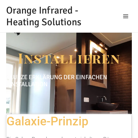
Orange Infrared -
Heating Solutions
Installieren
KURZE ERKLÄRUNG DER EINFACHEN
INSTALLATION
Galaxie-Prinzip