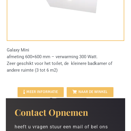
Galaxy Mini
afmeting 600×600 mm – verwarming 300 Watt.
Zeer geschikt voor het toilet, de kleinere badkamer of
andere ruimte (3 tot 6 m2)
MEER INFORMATIE
NAAR DE WINKEL
Contact Opnemen
heeft u vragen stuur een mail of bel ons