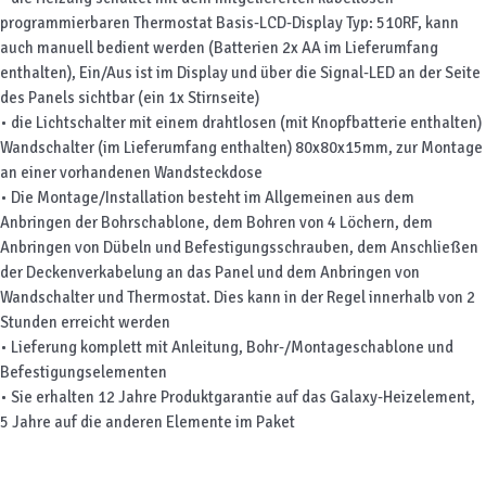
programmierbaren Thermostat Basis-LCD-Display Typ: 510RF, kann
auch manuell bedient werden (Batterien 2x AA im Lieferumfang
enthalten), Ein/Aus ist im Display und über die Signal-LED an der Seite
des Panels sichtbar (ein 1x Stirnseite)
• die Lichtschalter mit einem drahtlosen (mit Knopfbatterie enthalten)
Wandschalter (im Lieferumfang enthalten) 80x80x15mm, zur Montage
an einer vorhandenen Wandsteckdose
• Die Montage/Installation besteht im Allgemeinen aus dem
Anbringen der Bohrschablone, dem Bohren von 4 Löchern, dem
Anbringen von Dübeln und Befestigungsschrauben, dem Anschließen
der Deckenverkabelung an das Panel und dem Anbringen von
Wandschalter und Thermostat. Dies kann in der Regel innerhalb von 2
Stunden erreicht werden
• Lieferung komplett mit Anleitung, Bohr-/Montageschablone und
Befestigungselementen
• Sie erhalten 12 Jahre Produktgarantie auf das Galaxy-Heizelement,
5 Jahre auf die anderen Elemente im Paket