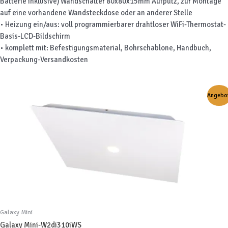
Batterie inklusive) Wandschalter 80x80x15mm Aufputz, zur Montage
auf eine vorhandene Wandsteckdose oder an anderer Stelle
• Heizung ein/aus: voll programmierbarer drahtloser WiFi-Thermostat-
Basis-LCD-Bildschirm
• komplett mit: Befestigungsmaterial, Bohrschablone, Handbuch,
Verpackung-Versandkosten
Angebot
Galaxy Mini
Galaxy Mini-W2di310iWS