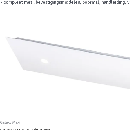
• compleet met : bevestigingsmiddelen, boormal, handleiding, 
Galaxy Maxi