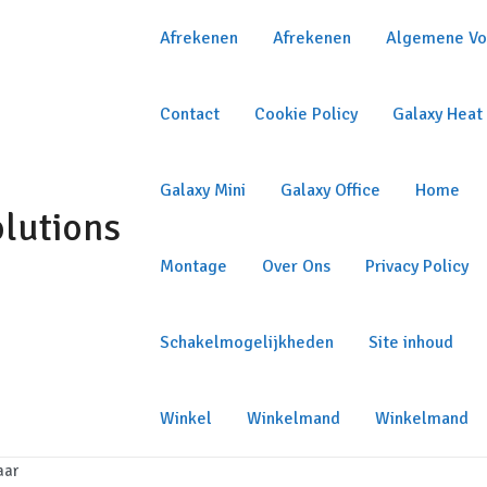
Afrekenen
Afrekenen
Algemene Vo
Contact
Cookie Policy
Galaxy Heat 
Galaxy Mini
Galaxy Office
Home
olutions
Montage
Over Ons
Privacy Policy
Schakelmogelijkheden
Site inhoud
Winkel
Winkelmand
Winkelmand
aar